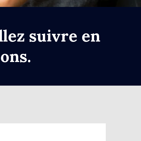
lez suivre en
ons.