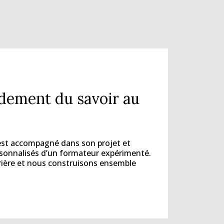
idement du savoir au
est accompagné dans son projet et
rsonnalisés d’un formateur expérimenté.
rrière et nous construisons ensemble