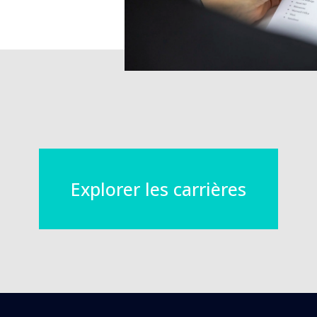
Explorer les carrières