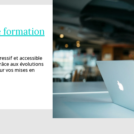
e formation
ssif et accessible
grâce aux évolutions
ur vos mises en