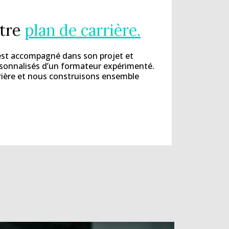
otre
plan de carrière.
est accompagné dans son projet et
rsonnalisés d’un formateur expérimenté.
rrière et nous construisons ensemble