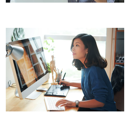
Assistant Virtuel Exécutif
Concepteur Pédagogique