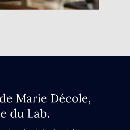
de Marie Décole,
e du Lab.