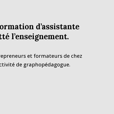
 formation d’assistante
itté l’enseignement.
repreneurs et formateurs de chez
 activité de graphopédagogue.