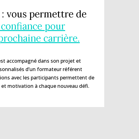
f : vous permettre de
 confiance pour
prochaine carrière.
est accompagné dans son projet et
rsonnalisés d’un formateur référent
ions avec les participants permettent de
et motivation à chaque nouveau défi.