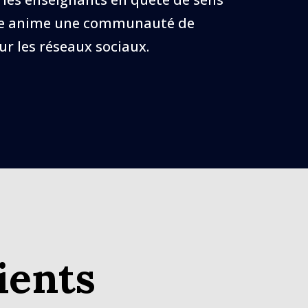
elle anime une communauté de
r les réseaux sociaux.
ients