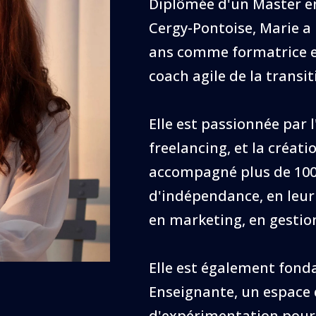
Diplômée d'un Master en
Cergy-Pontoise, Marie a
ans comme formatrice 
coach agile de la transit
Elle est passionnée par l
freelancing, et la créati
accompagné plus de 100 c
d'indépendance, en leu
en marketing, en gestio
Elle est également fonda
Enseignante, un espace 
d'expérimentation pour 