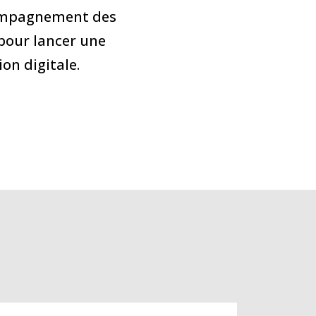
compagnement des
 pour lancer une
ion digitale.