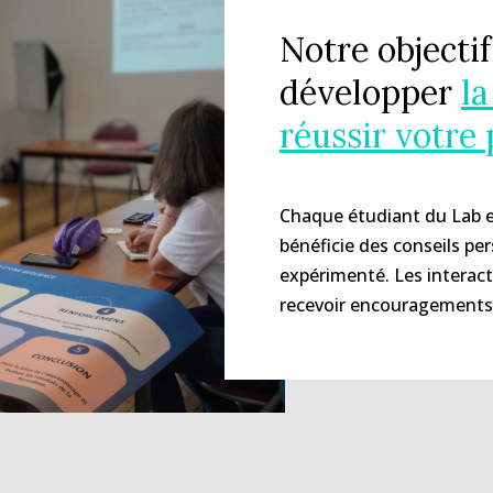
Notre objecti
développer
la
réussir votre 
Chaque étudiant du Lab 
bénéficie des conseils pe
expérimenté. Les interact
recevoir encouragements 