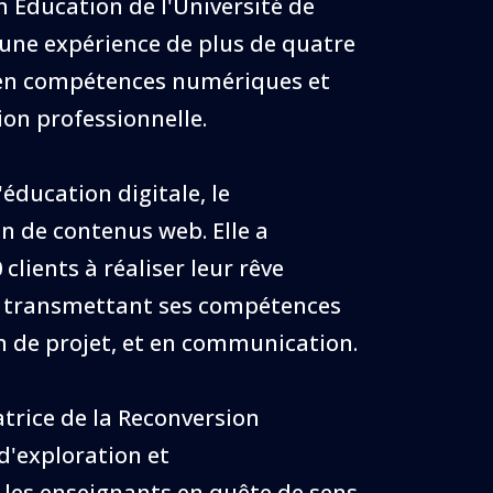
 Education de l'Université de
 une expérience de plus de quatre
en compétences numériques et
ion professionnelle.
'éducation digitale, le
on de contenus web. Elle a
lients à réaliser leur rêve
r transmettant ses compétences
n de projet, et en communication.
trice de la Reconversion
d'exploration et
les enseignants en quête de sens